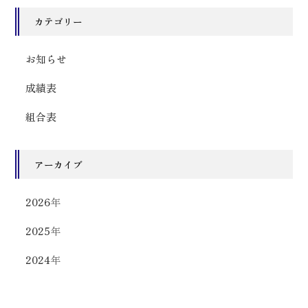
シ
ョ
カテゴリー
ン
お知らせ
成績表
組合表
アーカイブ
2026
年
2025
年
2024
年