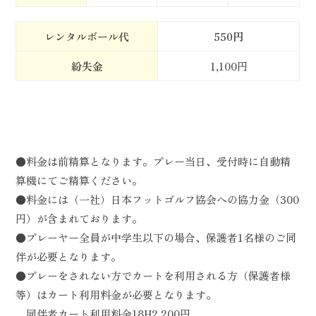
レンタルボール代
550円
紛失金
1,100円
●料金は前精算となります。プレー当日、受付時に自動精
算機にてご精算ください。
●料金には（一社）日本フットゴルフ協会への協力金（300
円）が含まれております。
●プレーヤー全員が中学生以下の場合、保護者1名様のご同
伴が必要となります。
●プレーをされない方でカートを利用される方（保護者様
等）はカート利用料金が必要となります。
同伴者カート利用料金18H2,200円