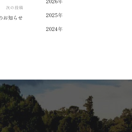
2026
年
次の投稿
2025
年
のお知らせ
2024
年