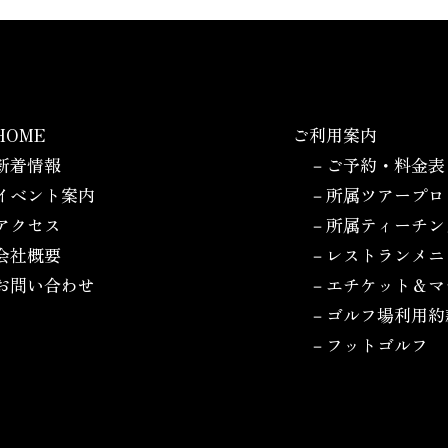
HOME
ご利用案内
新着情報
－ご予約・料金表
イベント案内
－所属ツアープロ
アクセス
－所属ティーチン
会社概要
－レストランメニ
お問い合わせ
－エチケット＆マ
－ゴルフ場利用約
－フットゴルフ