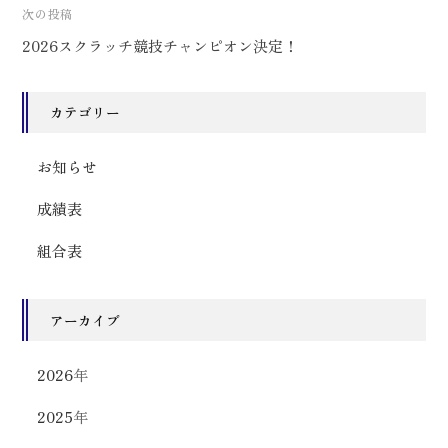
ビ
次の投稿
ゲ
2026スクラッチ競技チャンピオン決定！
ー
シ
ョ
カテゴリー
ン
お知らせ
成績表
組合表
アーカイブ
2026
年
2025
年