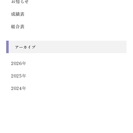
お知らせ
成績表
組合表
アーカイブ
2026
年
2025
年
2024
年